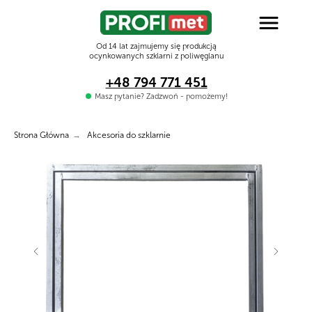
Od 14 lat zajmujemy się produkcją
ocynkowanych szklarni z poliwęglanu
+48 794 771 451
Masz pytanie? Zadzwoń - pomożemy!
Strona Główna
→
Akcesoria do szklarnie