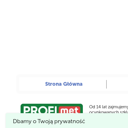
Strona Główna
Od 14 lat zajmujemy
ocynkowanych szkla
Dbamy o Twoją prywatność