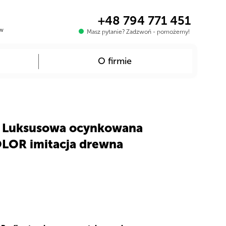
+48 794 771 451
ów
Masz pytanie? Zadzwoń - pomożemy!
O firmie
 Luksusowa ocynkowana
LOR imitacja drewna