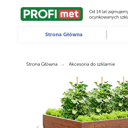
Od 14 lat zajmujemy
ocynkowanych szkla
Strona Główna
Strona Główna
Akcesoria do szklarnie
→