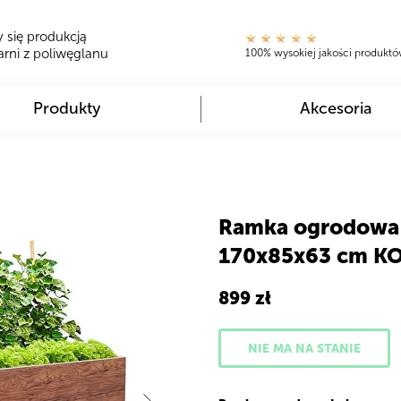
 się produkcją
rni z poliwęglanu
100% wysokiej jakości produkt
Produkty
Akcesoria
Ramka ogrodowa
170x85x63 cm KO
899
zł
NIE MA NA STANIE