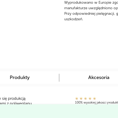
Wyprodukowano w Europie zgodn
manufakturze uwzględniono opin
Przy odpowiedniej pielęgnacji, 
uszkodzeń.
Produkty
Akcesoria
 się produkcją
100% wysokiej jakości produ
rni z poliwęglanu