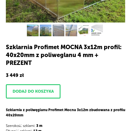
Szklarnia Profimet MOCNA 3х12m profil:
40x20mm z poliweglanu 4 mm +
PREZENT
3 449
zł
DODAJ DO KOSZYKA
Szklarnia z poliwęglanu Profimet Mocna 3х12m zbudowana z profilu
40x20mm
Szerokość szklarni:
3 m