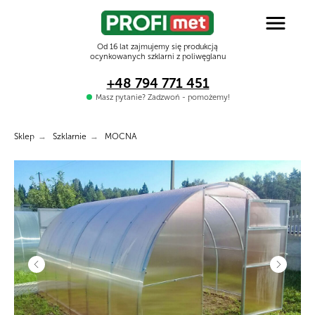
Od 16 lat zajmujemy się produkcją
ocynkowanych szklarni z poliwęglanu
+48 794 771 451
Masz pytanie? Zadzwoń - pomożemy!
Sklep
→
Szklarnie
→
MOCNA