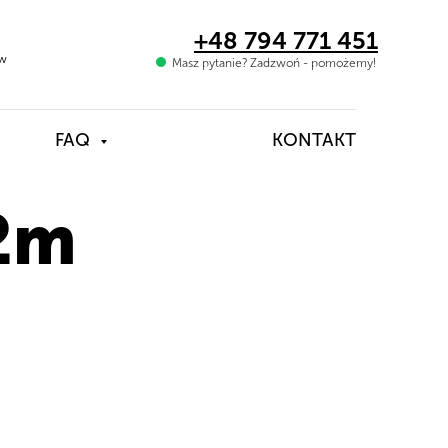
+48 794 771 451
ów
Masz pytanie? Zadzwoń - pomożemy!
FAQ
KONTAKT
 2m