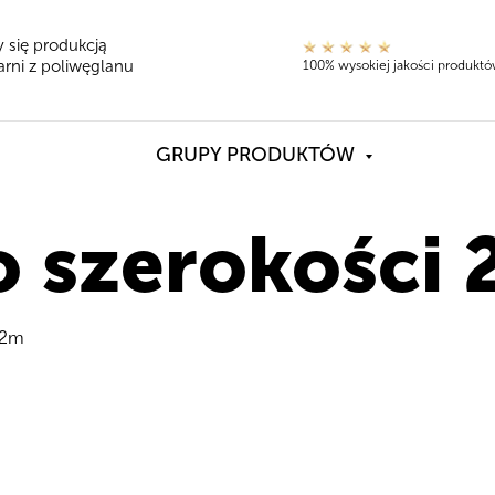
 się produkcją
rni z poliwęglanu
100% wysokiej jakości produkt
GRUPY PRODUKTÓW
o szerokości
 2m