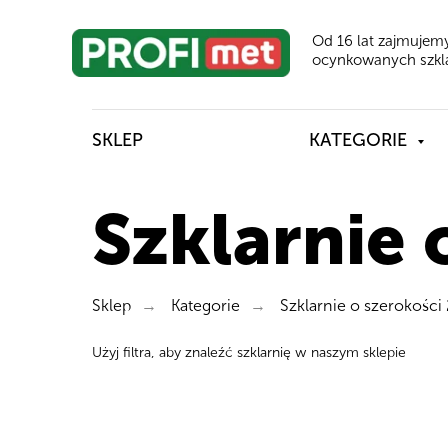
Od 16 lat zajmujemy
ocynkowanych szkla
SKLEP
KATEGORIE
Szklarnie 
Sklep
Kategorie
Szklarnie o szerokości
→
→
Użyj filtra, aby znaleźć szklarnię w naszym sklepie