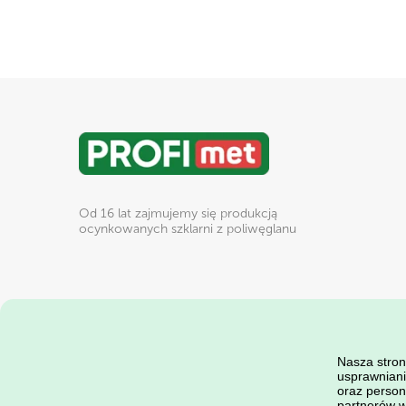
Strona Główna
Od 16 lat zajmujemy się produkcją
ocynkowanych szklarni z poliwęglanu
Nasza stron
usprawniani
oraz person
partnerów ws