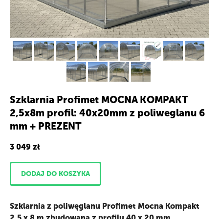
Szklarnia Profimet MOCNA KOMPAKT
2,5х8m profil: 40x20mm z poliweglanu 6
mm + PREZENT
3 049
zł
DODAJ DO KOSZYKA
Szklarnia z poliwęglanu Profimet Mocna Kompakt
2,5 х 8 m zbudowana z profilu 40 x 20 mm