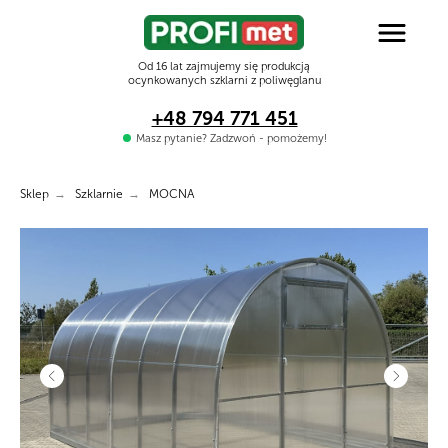
Od 16 lat zajmujemy się produkcją
ocynkowanych szklarni z poliwęglanu
+48 794 771 451
Masz pytanie? Zadzwoń - pomożemy!
Sklep
→
Szklarnie
→
MOCNA